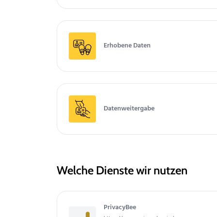
Erhobene Daten
Datenweitergabe
Welche Dienste wir nutzen
PrivacyBee