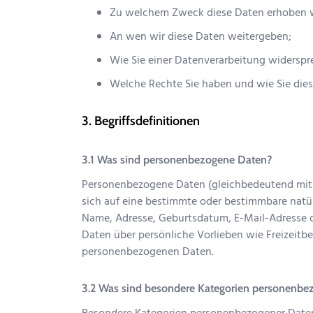
Zu welchem Zweck diese Daten erhoben 
An wen wir diese Daten weitergeben;
Wie Sie einer Datenverarbeitung widersp
Welche Rechte Sie haben und wie Sie die
Begriffsdefinitionen
Was sind personenbezogene Daten?
Personenbezogene Daten (gleichbedeutend mit d
sich auf eine bestimmte oder bestimmbare natü
Name, Adresse, Geburtsdatum, E-Mail-Adresse 
Daten über persönliche Vorlieben wie Freizeitb
personenbezogenen Daten.
Was sind besondere Kategorien personenbe