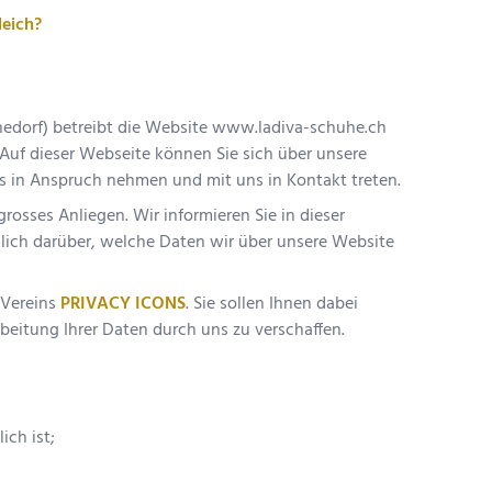
leich?
edorf
) betreibt die Website
www.ladiva-schuhe.ch
 Auf dieser Webseite können Sie sich über unsere
es in Anspruch nehmen und mit uns in Kontakt treten.
grosses Anliegen. Wir informieren Sie in dieser
lich darüber, welche Daten wir über unsere Website
 Vereins
PRIVACY ICONS
. Sie sollen Ihnen dabei
rbeitung Ihrer Daten durch uns zu verschaffen.
ich ist;