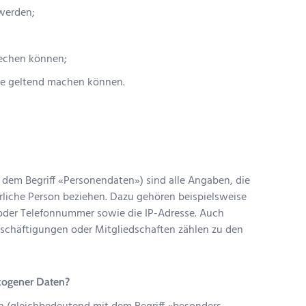
werden;
rechen können;
se geltend machen können.
em Begriff «Personendaten») sind alle Angaben, die
rliche Person beziehen. Dazu gehören beispielsweise
oder Telefonnummer sowie die IP-Adresse. Auch
eschäftigungen oder Mitgliedschaften zählen zu den
zogener Daten?