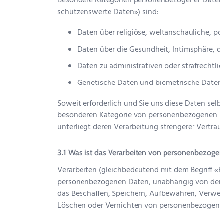
Besondere Kategorien personenbezogener Daten
schützenswerte Daten») sind:
Daten über religiöse, weltanschauliche, p
Daten über die Gesundheit, Intimsphäre, d
Daten zu administrativen oder strafrecht
Genetische Daten und biometrische Daten, 
Soweit erforderlich und Sie uns diese Daten sel
besonderen Kategorie von personenbezogenen Da
unterliegt deren Verarbeitung strengerer Vertrau
Was ist das Verarbeiten von personenbezog
Verarbeiten (gleichbedeutend mit dem Begriff «
personenbezogenen Daten, unabhängig von den
das Beschaffen, Speichern, Aufbewahren, Verwe
Löschen oder Vernichten von personenbezogen