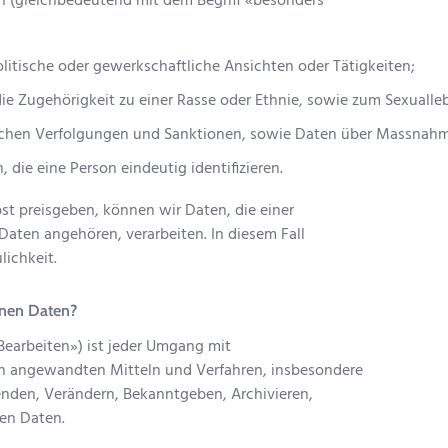
 (gleichbedeutend mit dem Begriff «besonders
olitische oder gewerkschaftliche Ansichten oder Tätigkeiten;
ie Zugehörigkeit zu einer Rasse oder Ethnie, sowie zum Sexualle
lichen Verfolgungen und Sanktionen, sowie Daten über Massnahme
die eine Person eindeutig identifizieren.
bst preisgeben, können wir Daten, die einer
ten angehören, verarbeiten. In diesem Fall
lichkeit.
enen Daten?
Bearbeiten») ist jeder Umgang mit
 angewandten Mitteln und Verfahren, insbesondere
nden, Verändern, Bekanntgeben, Archivieren,
en Daten.