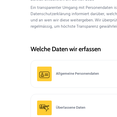
Ein transparenter Umgang mit Personendaten ist
Datenschutzerklärung informiert darüber, wel
und an wen wir diese weitergeben. Wir überprü
regelmässig, um höchste Transparenz gewährlei
Welche Daten wir erfassen
Allgemeine Personendaten
Überlassene Daten